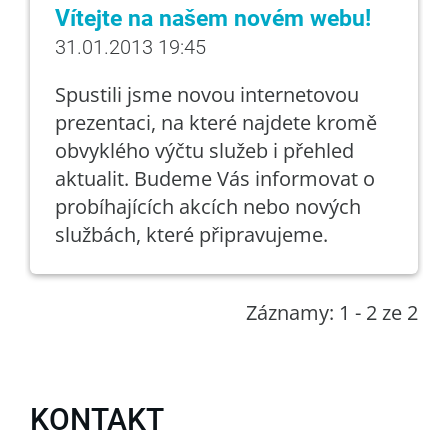
Vítejte na našem novém webu!
31.01.2013 19:45
Spustili jsme novou internetovou
prezentaci, na které najdete kromě
obvyklého výčtu služeb i přehled
aktualit. Budeme Vás informovat o
probíhajících akcích nebo nových
službách, které připravujeme.
Záznamy: 1 - 2 ze 2
KONTAKT