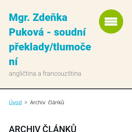
Mgr. Zdeňka
Puková - soudní
překlady/tlumoče
ní
angličtina a francouzština
Úvod
>
Archiv článků
ARCHIV ČLÁNKŮ