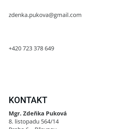
zdenka.pukova@gmail.com
+420 723 378 649
KONTAKT
Mgr. Zdeňka Puková
8. listopadu 564/14